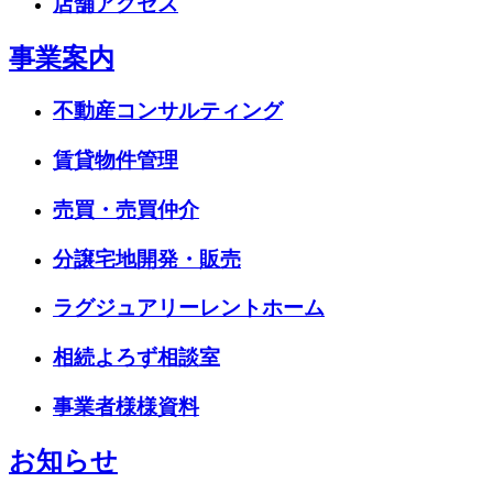
店舗アクセス
事業案内
不動産コンサルティング
賃貸物件管理
売買・売買仲介
分譲宅地開発・販売
ラグジュアリーレントホーム
相続よろず相談室
事業者様様資料
お知らせ