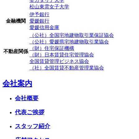
聖カタリナ大学
松山東雲女子大学
伊予銀行
金融機関
愛媛銀行
愛媛信用金庫
（公社）全国宅地建物取引業保証協会
（公社）愛媛県宅地建物取引業協会
（財）住宅保証機構
不動産関係
（財）日本賃貸住宅管理協会
全国賃貸管理ビジネス協会
（社）全国賃貸不動産管理業協会
会社案内
会社概要
代表ご挨拶
スタッフ紹介