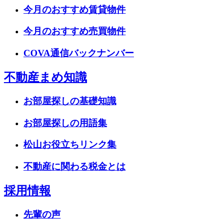
今月のおすすめ賃貸物件
今月のおすすめ売買物件
COVA通信バックナンバー
不動産まめ知識
お部屋探しの基礎知識
お部屋探しの用語集
松山お役立ちリンク集
不動産に関わる税金とは
採用情報
先輩の声