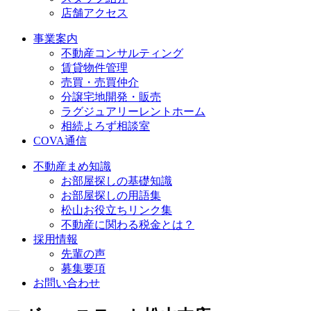
店舗アクセス
事業案内
不動産コンサルティング
賃貸物件管理
売買・売買仲介
分譲宅地開発・販売
ラグジュアリーレントホーム
相続よろず相談室
COVA通信
不動産まめ知識
お部屋探しの基礎知識
お部屋探しの用語集
松山お役立ちリンク集
不動産に関わる税金とは？
採用情報
先輩の声
募集要項
お問い合わせ