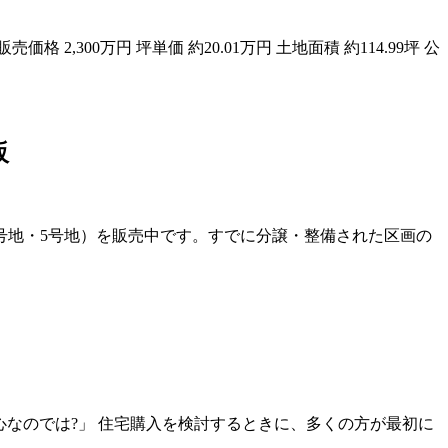
00万円 坪単価 約20.01万円 土地面積 約114.99坪 公
販
3号地・5号地）を販売中です。すでに分譲・整備された区画の
心なのでは?」 住宅購入を検討するときに、多くの方が最初に