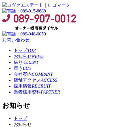
お問い合わせ
トップ
TOP
お知らせ
NEWS
借りる
RENT
買う
BUY
会社案内
COMPANY
店舗アクセス
ACCESS
採用情報
RECRUIT
業者様用資料
PARTNER
お知らせ
トップ
お知らせ