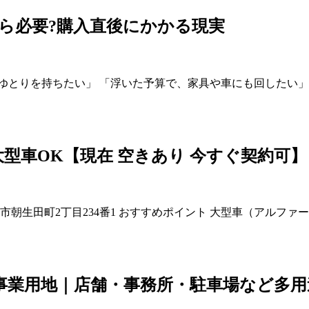
ら必要?購入直後にかかる現実
ゆとりを持ちたい」 「浮いた予算で、家具や車にも回したい」
型車OK【現在 空きあり 今すぐ契約可】
 松山市朝生田町2丁目234番1 おすすめポイント 大型車（アル
の事業用地｜店舗・事務所・駐車場など多