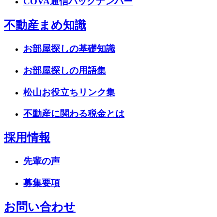
COVA通信バックナンバー
不動産まめ知識
お部屋探しの基礎知識
お部屋探しの用語集
松山お役立ちリンク集
不動産に関わる税金とは
採用情報
先輩の声
募集要項
お問い合わせ