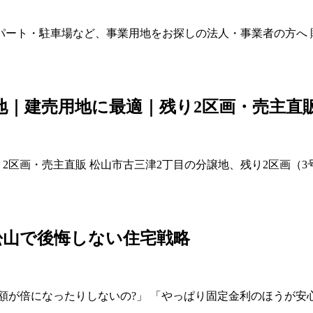
車場など、事業用地をお探しの法人・事業者の方へ 販売価格 2,3
地｜建売用地に最適｜残り2区画・売主直
2区画・売主直販 松山市古三津2丁目の分譲地、残り2区画（
松山で後悔しない住宅戦略
額が倍になったりしないの?」 「やっぱり固定金利のほうが安