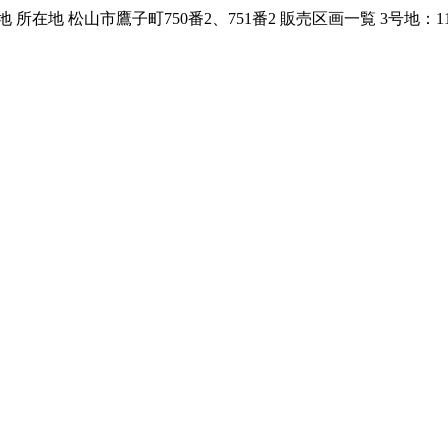
市鷹子町750番2、751番2 販売区画一覧 3号地：115.69㎡（34