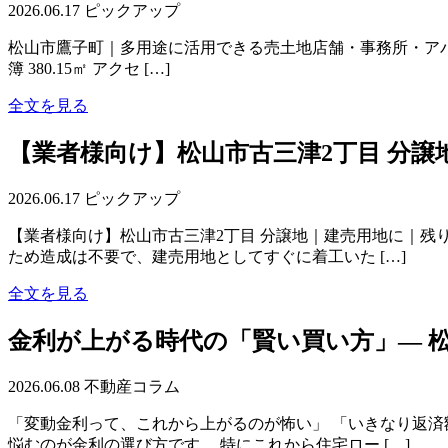
2026.06.17
ピックアップ
松山市鷹子町｜多用途に活用できる売土地店舗・事務所・アパート・駐
簿 380.15㎡ アクセ […]
全文を見る
【業者様向け】松山市古三津2丁目 分譲
2026.06.17
ピックアップ
【業者様向け】松山市古三津2丁目 分譲地｜建売用地に｜残り
ため造成は不要で、建売用地としてすぐに着工いた […]
全文を見る
金利が上がる時代の「賢い買い方」― 
2026.06.08
不動産コラム
「変動金利って、これから上がるのが怖い」 「いきなり返済
悩むのが金利の選び方です。 特にこれから住宅ロー […]