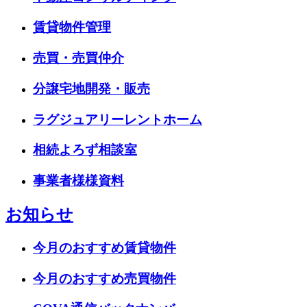
賃貸物件管理
売買・売買仲介
分譲宅地開発・販売
ラグジュアリーレントホーム
相続よろず相談室
事業者様様資料
お知らせ
今月のおすすめ賃貸物件
今月のおすすめ売買物件