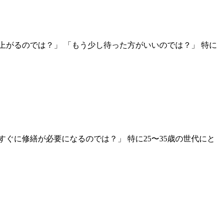
がるのでは？」 「もう少し待った方がいいのでは？」 特に
ぐに修繕が必要になるのでは？」 特に25〜35歳の世代にと