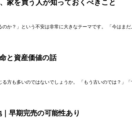
？今、家を買う人が知っておくべきこと
のか？」という不安は非常に大きなテーマです。 「今はまだ上
寿命と資産価値の話
る方も多いのではないでしょうか。 「もう古いのでは？」「す
地｜早期完売の可能性あり