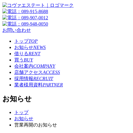
お問い合わせ
トップ
TOP
お知らせ
NEWS
借りる
RENT
買う
BUY
会社案内
COMPANY
店舗アクセス
ACCESS
採用情報
RECRUIT
業者様用資料
PARTNER
お知らせ
トップ
お知らせ
営業再開のお知らせ