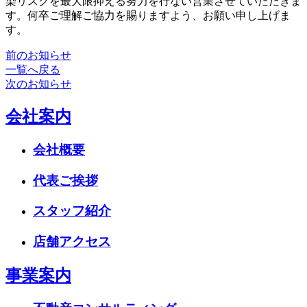
染リスクを最大限抑える努力を行ない営業させていただきま
す。何卒ご理解ご協力を賜りますよう、お願い申し上げま
す。
前のお知らせ
一覧へ戻る
次のお知らせ
会社案内
会社概要
代表ご挨拶
スタッフ紹介
店舗アクセス
事業案内