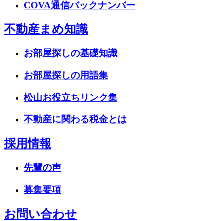
COVA通信バックナンバー
不動産まめ知識
お部屋探しの基礎知識
お部屋探しの用語集
松山お役立ちリンク集
不動産に関わる税金とは
採用情報
先輩の声
募集要項
お問い合わせ