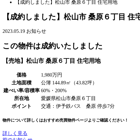
【成約しました】松山市 桑原６丁目 住宅用地
【成約しました】松山市 桑原６丁目 住
2023.05.19
お知らせ
この物件は成約いたしました
【売地】松山市 桑原６丁目 住宅用地
価格
1,980万円
土地面積
公簿 144.89㎡（43.82坪）
建ぺい率/容積率
60%・200%
所在地
愛媛県松山市桑原６丁目
ポイント
交通：伊予鉄バス 桑原 停歩7分
物件について詳しくはおすすめ売買物件ページよりご確認ください！
詳しく見る
前のお知らせ