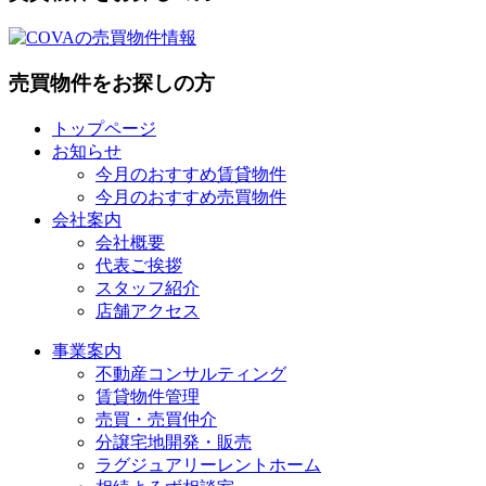
売買物件をお探しの方
トップページ
お知らせ
今月のおすすめ賃貸物件
今月のおすすめ売買物件
会社案内
会社概要
代表ご挨拶
スタッフ紹介
店舗アクセス
事業案内
不動産コンサルティング
賃貸物件管理
売買・売買仲介
分譲宅地開発・販売
ラグジュアリーレントホーム