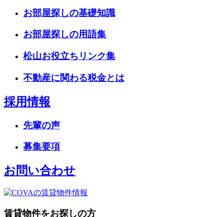
お部屋探しの基礎知識
お部屋探しの用語集
松山お役立ちリンク集
不動産に関わる税金とは
採用情報
先輩の声
募集要項
お問い合わせ
賃貸物件をお探しの方