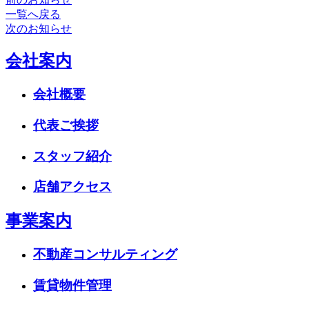
一覧へ戻る
次のお知らせ
会社案内
会社概要
代表ご挨拶
スタッフ紹介
店舗アクセス
事業案内
不動産コンサルティング
賃貸物件管理