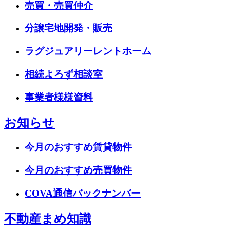
売買・売買仲介
分譲宅地開発・販売
ラグジュアリーレントホーム
相続よろず相談室
事業者様様資料
お知らせ
今月のおすすめ賃貸物件
今月のおすすめ売買物件
COVA通信バックナンバー
不動産まめ知識