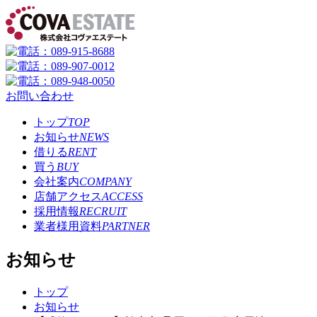
お問い合わせ
トップ
TOP
お知らせ
NEWS
借りる
RENT
買う
BUY
会社案内
COMPANY
店舗アクセス
ACCESS
採用情報
RECRUIT
業者様用資料
PARTNER
お知らせ
トップ
お知らせ