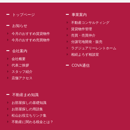
トップページ
事業案内
不動産コンサルティング
お知らせ
賃貸物件管理
今月のおすすめ賃貸物件
売買・売買仲介
今月のおすすめ売買物件
分譲宅地開発・販売
ラグジュアリーレントホーム
会社案内
相続よろず相談室
会社概要
代表ご挨拶
COVA通信
スタッフ紹介
店舗アクセス
不動産まめ知識
お部屋探しの基礎知識
お部屋探しの用語集
松山お役立ちリンク集
不動産に関わる税金とは？