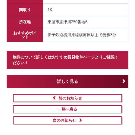
間取り
1K
所在地
東温市志津川250番地6
おすすめポイ
伊予鉄道横河原線横河原駅まで徒歩3分
ント
物件について詳しくはおすすめ賃貸物件ページよりご確認く
ださい！
詳しく見る
前のお知らせ
一覧へ戻る
次のお知らせ