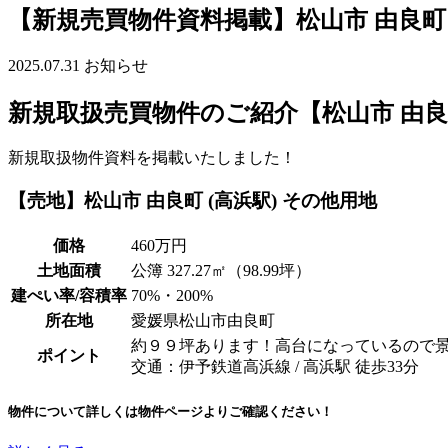
【新規売買物件資料掲載】松山市 由良町 
2025.07.31
お知らせ
新規取扱売買物件のご紹介【松山市 由良町
新規取扱物件資料を掲載いたしました！
【売地】松山市 由良町 (高浜駅) その他用地
価格
460万円
土地面積
公簿 327.27㎡（98.99坪）
建ぺい率/容積率
70%・200%
所在地
愛媛県松山市由良町
約９９坪あります！高台になっているので
ポイント
交通：伊予鉄道高浜線 / 高浜駅 徒歩33分
物件について詳しくは物件ページよりご確認ください！