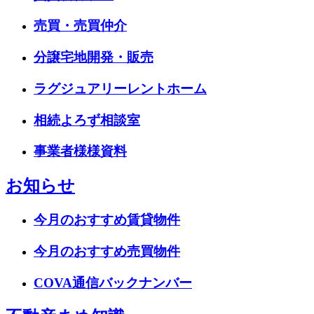
売買・売買仲介
分譲宅地開発・販売
ラグジュアリーレントホーム
相続よろず相談室
事業者様様資料
お知らせ
今月のおすすめ賃貸物件
今月のおすすめ売買物件
COVA通信バックナンバー