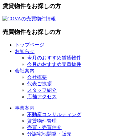
賃貸物件をお探しの方
売買物件をお探しの方
トップページ
お知らせ
今月のおすすめ賃貸物件
今月のおすすめ売買物件
会社案内
会社概要
代表ご挨拶
スタッフ紹介
店舗アクセス
事業案内
不動産コンサルティング
賃貸物件管理
売買・売買仲介
分譲宅地開発・販売