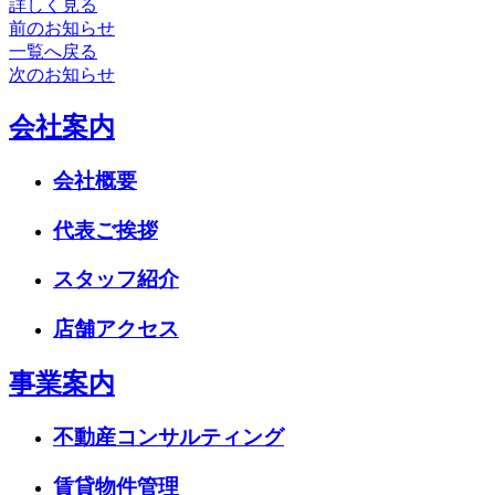
詳しく見る
前のお知らせ
一覧へ戻る
次のお知らせ
会社案内
会社概要
代表ご挨拶
スタッフ紹介
店舗アクセス
事業案内
不動産コンサルティング
賃貸物件管理