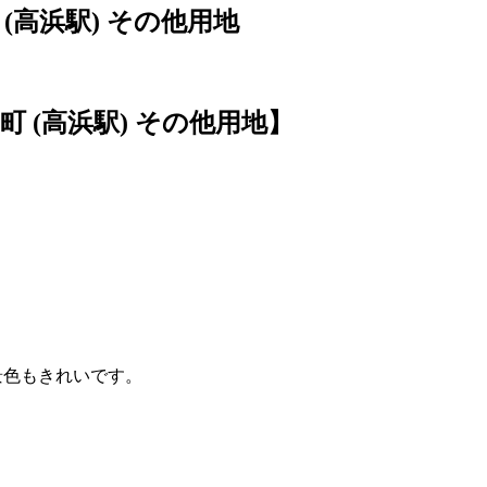
(高浜駅) その他用地
 (高浜駅) その他用地】
景色もきれいです。