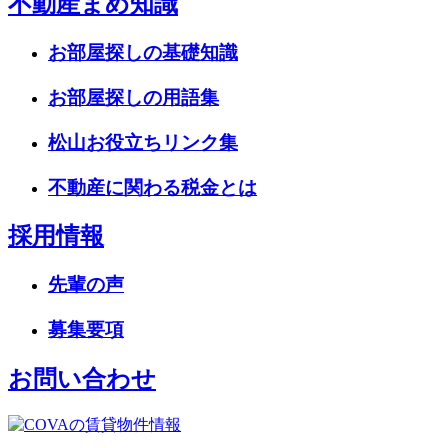
不動産まめ知識
お部屋探しの基礎知識
お部屋探しの用語集
松山お役立ちリンク集
不動産に関わる税金とは
採用情報
先輩の声
募集要項
お問い合わせ