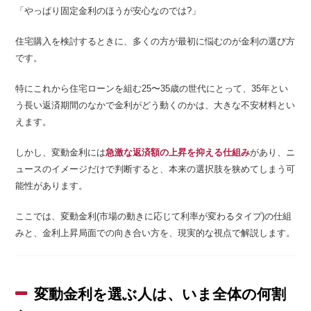
「やっぱり固定金利のほうが安心なのでは?」
住宅購入を検討するときに、多くの方が最初に悩むのが金利の選び方
です。
特にこれから住宅ローンを組む25〜35歳の世代にとって、35年とい
う長い返済期間のなかで金利がどう動くのかは、大きな不安材料とい
えます。
しかし、変動金利には
急激な返済額の上昇を抑える仕組み
があり、ニ
ュースのイメージだけで判断すると、本来の選択肢を狭めてしまう可
能性があります。
ここでは、変動金利(市場の動きに応じて利率が変わるタイプ)の仕組
みと、金利上昇局面での向き合い方を、現実的な視点で解説します。
変動金利を選ぶ人は、いま全体の何割