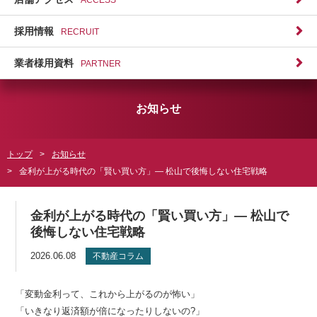
採用情報
RECRUIT
業者様用資料
PARTNER
お知らせ
トップ
お知らせ
金利が上がる時代の「賢い買い方」― 松山で後悔しない住宅戦略
金利が上がる時代の「賢い買い方」― 松山で
後悔しない住宅戦略
2026.06.08
不動産コラム
「変動金利って、これから上がるのが怖い」
「いきなり返済額が倍になったりしないの?」