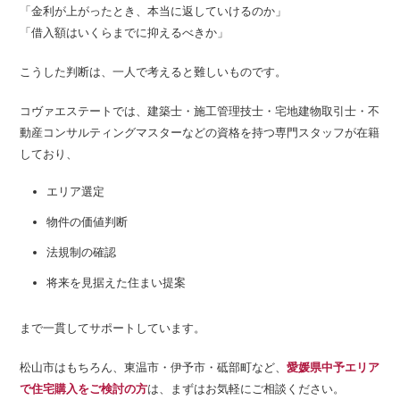
「金利が上がったとき、本当に返していけるのか」
「借入額はいくらまでに抑えるべきか」
こうした判断は、一人で考えると難しいものです。
コヴァエステートでは、建築士・施工管理技士・宅地建物取引士・不
動産コンサルティングマスターなどの資格を持つ専門スタッフが在籍
しており、
エリア選定
物件の価値判断
法規制の確認
将来を見据えた住まい提案
まで一貫してサポートしています。
松山市はもちろん、東温市・伊予市・砥部町など、
愛媛県中予エリア
で住宅購入をご検討の方
は、まずはお気軽にご相談ください。